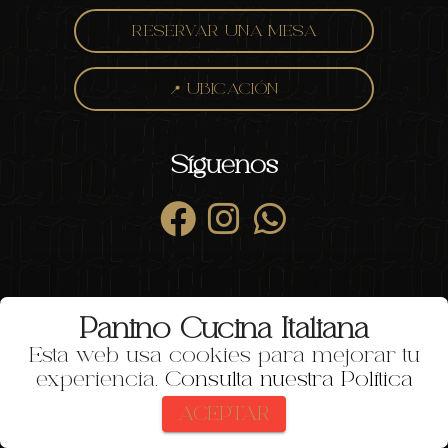
RESERVAR UNA MESA
📍 UBICACIÓN
Síguenos
Panino Cucina Italiana
Esta web usa cookies para mejorar tu
experiencia.
Consulta nuestra Política
ACEPTAR